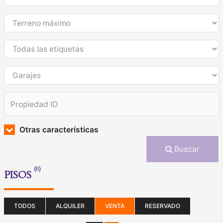
Otras características
Buscar
(0)
PISOS
TODOS
ALQUILER
VENTA
RESERVADO