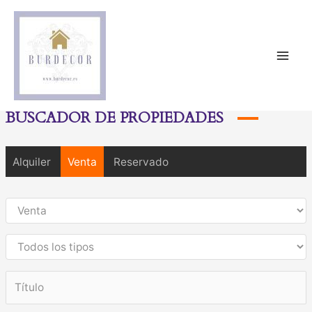
Mai
Men
BUSCADOR DE PROPIEDADES
Alquiler
Venta
Reservado