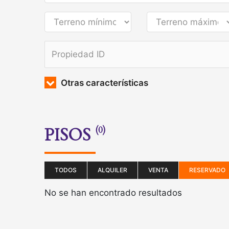
Otras características
PISOS
(0)
TODOS
ALQUILER
VENTA
RESERVADO
No se han encontrado resultados